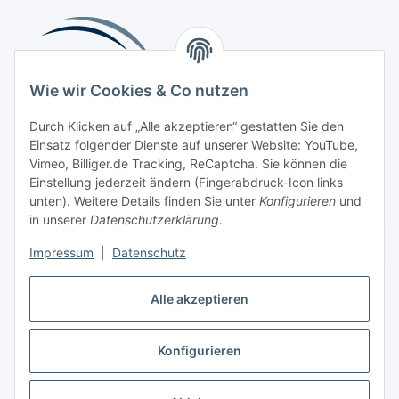
Wie wir Cookies & Co nutzen
Durch Klicken auf „Alle akzeptieren“ gestatten Sie den
Einsatz folgender Dienste auf unserer Website: YouTube,
Beliebte Kategorien
Vimeo, Billiger.de Tracking, ReCaptcha. Sie können die
Einstellung jederzeit ändern (Fingerabdruck-Icon links
Kompressionsversorgung
unten). Weitere Details finden Sie unter
Konfigurieren
und
in unserer
Datenschutzerklärung
.
Vertrag widerrufen
Impressum
|
Datenschutz
Alle akzeptieren
Konfigurieren
Widerrufsbutton
* Alle Preise inkl. gesetzlicher USt., zzgl.
Versand