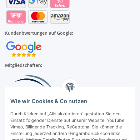
Kundenbwertungen auf Google:
Mitgliedschaften:
Wie wir Cookies & Co nutzen
Durch Klicken auf „Alle akzeptieren“ gestatten Sie den
Einsatz folgender Dienste auf unserer Website: YouTube,
Beliebte Kategorien
Vimeo, Billiger.de Tracking, ReCaptcha. Sie können die
Einstellung jederzeit ändern (Fingerabdruck-Icon links
Kompressionsversorgung
unten). Weitere Details finden Sie unter
Konfigurieren
und