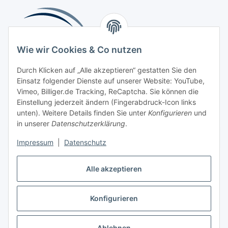
Wie wir Cookies & Co nutzen
Durch Klicken auf „Alle akzeptieren“ gestatten Sie den
Einsatz folgender Dienste auf unserer Website: YouTube,
Beliebte Kategorien
Vimeo, Billiger.de Tracking, ReCaptcha. Sie können die
Einstellung jederzeit ändern (Fingerabdruck-Icon links
Kompressionsversorgung
unten). Weitere Details finden Sie unter
Konfigurieren
und
in unserer
Datenschutzerklärung
.
Vertrag widerrufen
Impressum
|
Datenschutz
Alle akzeptieren
Konfigurieren
Widerrufsbutton
* Alle Preise inkl. gesetzlicher USt., zzgl.
Versand
Ablehnen