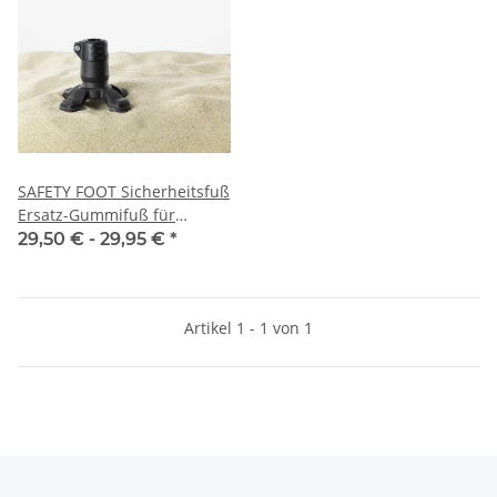
SAFETY FOOT Sicherheitsfuß
Ersatz-Gummifuß für
Gehhilfe
29,50 € -
29,95 €
*
Artikel 1 - 1 von 1