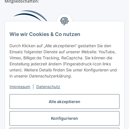
Mitgliedschaften:
Wie wir Cookies & Co nutzen
Durch Klicken auf „Alle akzeptieren“ gestatten Sie den
Einsatz folgender Dienste auf unserer Website: YouTube,
Beliebte Kategorien
Vimeo, Billiger.de Tracking, ReCaptcha. Sie können die
Einstellung jederzeit ändern (Fingerabdruck-Icon links
Kompressionsversorgung
unten). Weitere Details finden Sie unter
Konfigurieren
und
in unserer
Datenschutzerklärung
.
Vertrag widerrufen
Impressum
|
Datenschutz
Alle akzeptieren
Konfigurieren
Widerrufsbutton