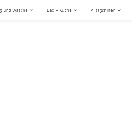
ng und Wäsche
Bad + Küche
Alltagshilfen