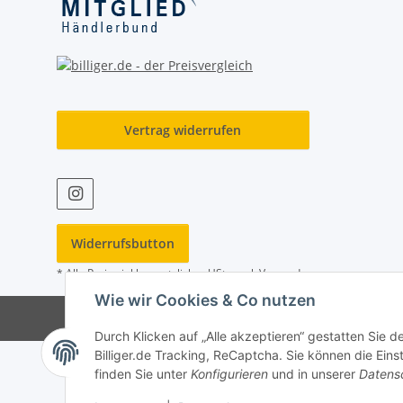
Vertrag widerrufen
Widerrufsbutton
* Alle Preise inkl. gesetzlicher USt., zzgl.
Versand
Wie wir Cookies & Co nutzen
Durch Klicken auf „Alle akzeptieren“ gestatten Sie 
Billiger.de Tracking, ReCaptcha. Sie können die Eins
finden Sie unter
Konfigurieren
und in unserer
Datens