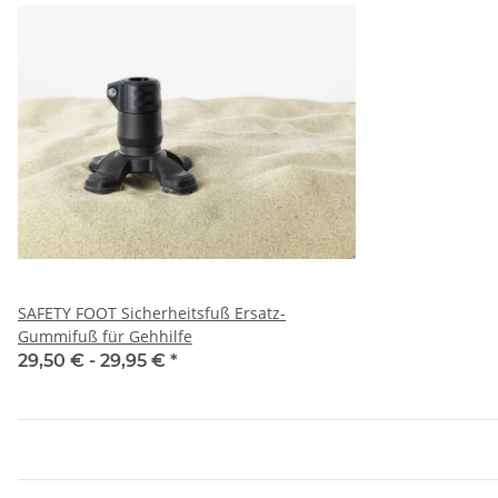
SAFETY FOOT Sicherheitsfuß Ersatz-
Gummifuß für Gehhilfe
29,50 € -
29,95 €
*