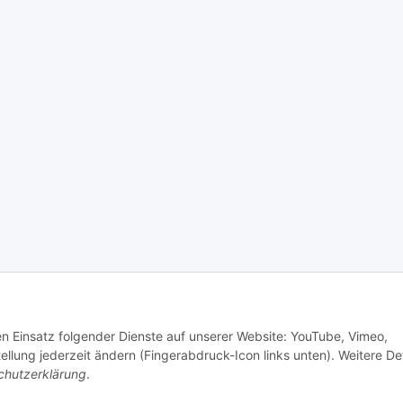
© senioren-onlineshop.de
den Einsatz folgender Dienste auf unserer Website: YouTube, Vimeo,
tellung jederzeit ändern (Fingerabdruck-Icon links unten). Weitere Det
chutzerklärung
.