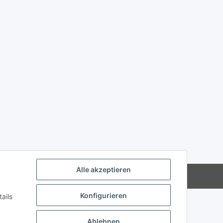
Alle akzeptieren
Powered by
JTL-Shop
Konfigurieren
ails
Ablehnen