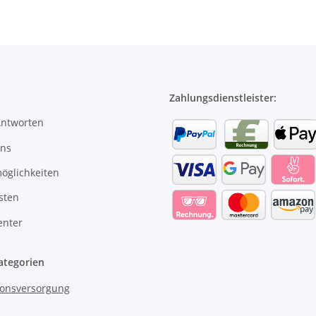
Zahlungsdienstleister:
Antworten
uns
öglichkeiten
sten
enter
ategorien
onsversorgung