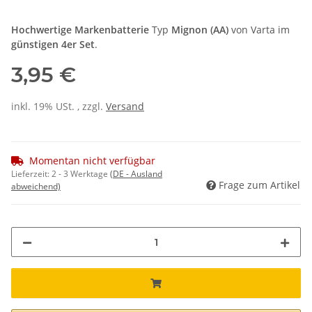
Hochwertige Markenb
atterie
Typ
Mignon (AA)
von Varta im
günstigen 4er Set
.
3,95 €
inkl. 19% USt. , zzgl.
Versand
Momentan nicht verfügbar
Lieferzeit:
2 - 3 Werktage
(DE - Ausland
Frage zum Artikel
abweichend)