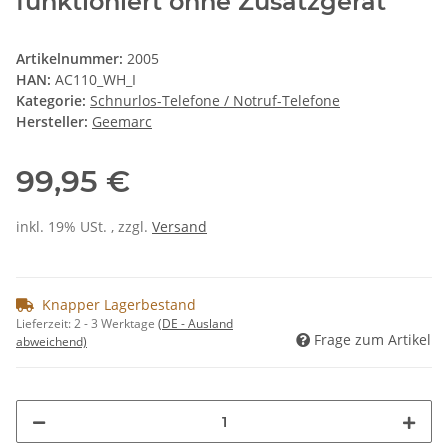
funktioniert ohne Zusatzgerät
Artikelnummer:
2005
HAN:
AC110_WH_I
Kategorie:
Schnurlos-Telefone / Notruf-Telefone
Hersteller:
Geemarc
99,95 €
inkl. 19% USt. , zzgl.
Versand
Knapper Lagerbestand
Lieferzeit:
2 - 3 Werktage
(DE - Ausland
Frage zum Artikel
abweichend)