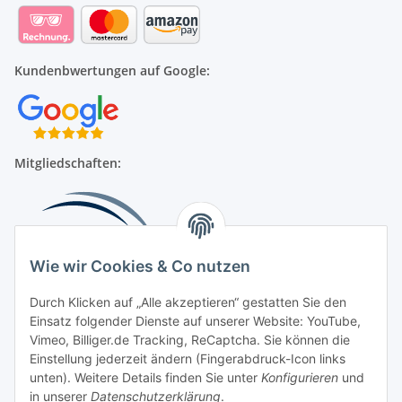
Kundenbwertungen auf Google:
Mitgliedschaften:
Wie wir Cookies & Co nutzen
Durch Klicken auf „Alle akzeptieren“ gestatten Sie den
Einsatz folgender Dienste auf unserer Website: YouTube,
Beliebte Kategorien
Vimeo, Billiger.de Tracking, ReCaptcha. Sie können die
Einstellung jederzeit ändern (Fingerabdruck-Icon links
Kompressionsversorgung
unten). Weitere Details finden Sie unter
Konfigurieren
und
in unserer
Datenschutzerklärung
.