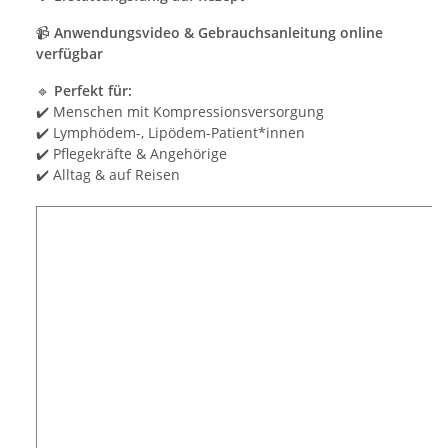
📹
Anwendungsvideo & Gebrauchsanleitung online
verfügbar
🔹
Perfekt für:
✔️ Menschen mit Kompressionsversorgung
✔️ Lymphödem-, Lipödem-Patient*innen
✔️ Pflegekräfte & Angehörige
✔️ Alltag & auf Reisen