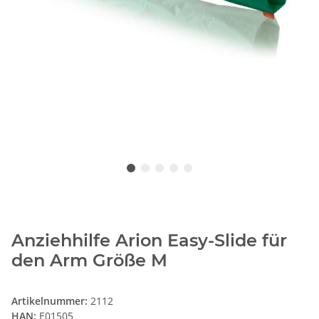
Anziehhilfe Arion Easy-Slide für
den Arm Größe M
Artikelnummer:
2112
HAN:
E01505