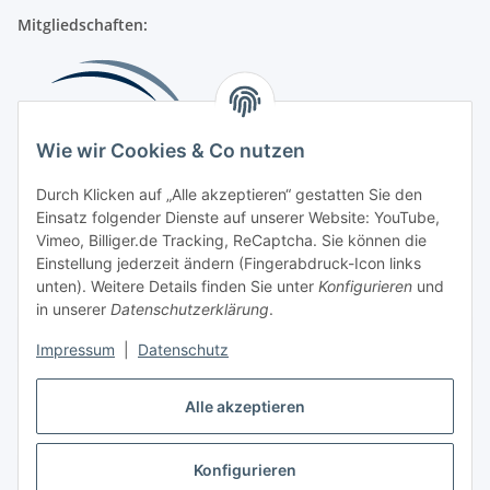
Mitgliedschaften:
Wie wir Cookies & Co nutzen
Durch Klicken auf „Alle akzeptieren“ gestatten Sie den
Einsatz folgender Dienste auf unserer Website: YouTube,
Beliebte Kategorien
Vimeo, Billiger.de Tracking, ReCaptcha. Sie können die
Einstellung jederzeit ändern (Fingerabdruck-Icon links
Kompressionsversorgung
unten). Weitere Details finden Sie unter
Konfigurieren
und
in unserer
Datenschutzerklärung
.
Vertrag widerrufen
Impressum
|
Datenschutz
Alle akzeptieren
Konfigurieren
Widerrufsbutton