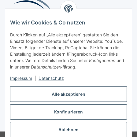
Wie wir Cookies & Co nutzen
Durch Klicken auf „Alle akzeptieren“ gestatten Sie den
Einsatz folgender Dienste auf unserer Website: YouTube,
Beliebte Kategorien
Vimeo, Billiger.de Tracking, ReCaptcha. Sie können die
Einstellung jederzeit ändern (Fingerabdruck-Icon links
Kompressionsversorgung
unten). Weitere Details finden Sie unter
Konfigurieren
und
in unserer
Datenschutzerklärung
.
Vertrag widerrufen
Impressum
|
Datenschutz
Alle akzeptieren
Konfigurieren
Widerrufsbutton
* Alle Preise inkl. gesetzlicher USt., zzgl.
Versand
Ablehnen