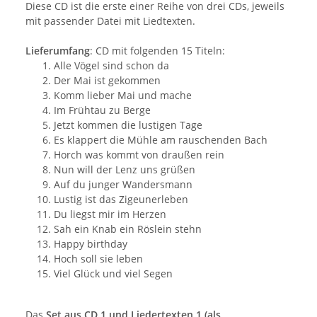
Diese CD ist die erste einer Reihe von drei CDs, jeweils
mit passender Datei mit Liedtexten.
Lieferumfang
: CD mit folgenden 15 Titeln:
Alle Vögel sind schon da
Der Mai ist gekommen
Komm lieber Mai und mache
Im Frühtau zu Berge
Jetzt kommen die lustigen Tage
Es klappert die Mühle am rauschenden Bach
Horch was kommt von draußen rein
Nun will der Lenz uns grüßen
Auf du junger Wandersmann
Lustig ist das Zigeunerleben
Du liegst mir im Herzen
Sah ein Knab ein Röslein stehn
Happy birthday
Hoch soll sie leben
Viel Glück und viel Segen
Das
Set aus CD 1 und Liedertexten 1 (als