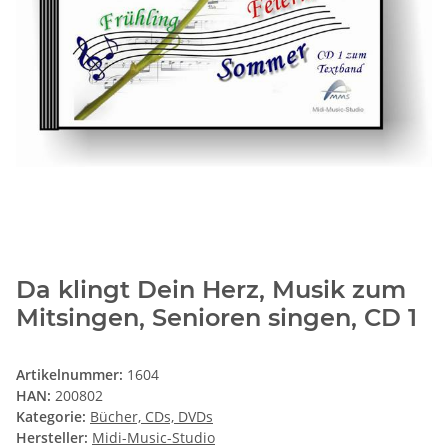
Da klingt Dein Herz, Musik zum
Mitsingen, Senioren singen, CD 1
Artikelnummer:
1604
HAN:
200802
Kategorie:
Bücher, CDs, DVDs
Hersteller:
Midi-Music-Studio