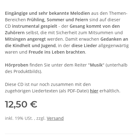
Eingängige und sehr bekannte Melodien
aus den Themen-
Bereichen
Frühling, Sommer und Feiern
sind auf dieser
CD
instrumental gespielt
- der
Gesang kommt von den
Zuhörern
selbst, die mit Sicherheit zum Mitsummen und
Mitsingen angeregt
werden. Damit erwachen
Gedanken an
die Kindheit und Jugend
, in der
diese Lieder
allgegenwärtig
waren und
Freude ins Leben brachten
.
Hörproben
finden Sie unter dem Reiter "
Musik
" (unterhalb
des Produktbilds).
Diese CD ist nur noch zusammen mit den
zugehörigen Liedertexten (als PDF-Datei)
hier
erhältlich.
12,50 €
inkl. 19% USt. , zzgl.
Versand