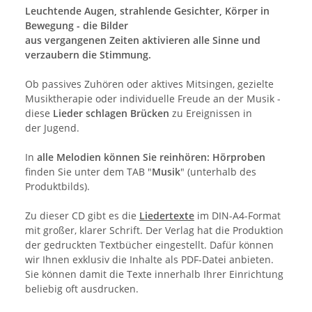
Leuchtende Augen, strahlende Gesichter, Körper in
Bewegung - die Bilder
aus vergangenen Zeiten aktivieren alle Sinne und
verzaubern die Stimmung.
Ob passives Zuhören oder aktives Mitsingen, gezielte
Musiktherapie oder individuelle Freude an der Musik -
diese
Lieder schlagen Brücken
zu Ereignissen in
der Jugend.
In
alle Melodien können Sie reinhören:
Hörproben
finden Sie unter dem TAB "
Musik
" (unterhalb des
Produktbilds).
Zu dieser CD gibt es die
Liedertexte
im DIN-A4-Format
mit großer, klarer Schrift. Der Verlag hat die Produktion
der gedruckten Textbücher eingestellt. Dafür können
wir Ihnen exklusiv die Inhalte als PDF-Datei anbieten.
Sie können damit die Texte innerhalb Ihrer Einrichtung
beliebig oft ausdrucken.