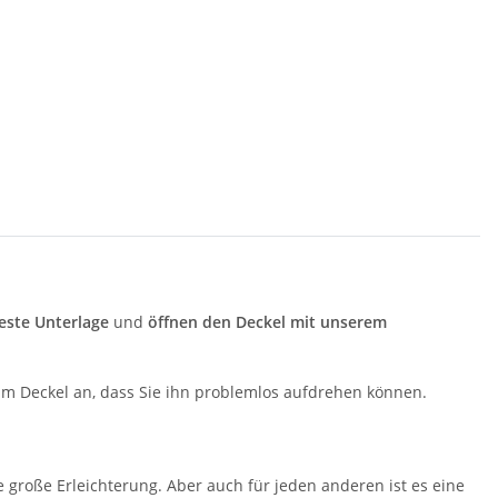
feste Unterlage
und
öffnen den Deckel mit unserem
t am Deckel an, dass Sie ihn problemlos aufdrehen können.
 große Erleichterung. Aber auch für jeden anderen ist es eine