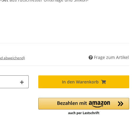
Frage zum Artikel
nd abweichend)
In den Warenkorb