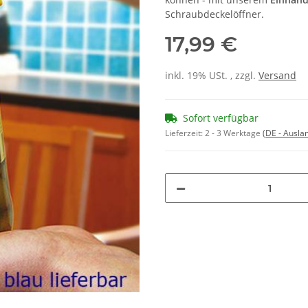
Schraubdeckelöffner.
17,99 €
inkl. 19% USt. , zzgl.
Versand
Sofort verfügbar
Lieferzeit:
2 - 3 Werktage
(DE - Ausla