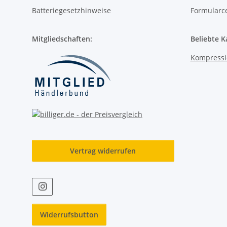
Batteriegesetzhinweise
Formularc
Mitgliedschaften:
Beliebte K
Kompressi
Vertrag widerrufen
Widerrufsbutton