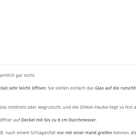
entlich gar nicht.
kel sehr leicht öffnen
: Sie stellen einfach das
Glas auf die rutsch
 Glas mitdreht oder wegrutscht, und die Silikon-Haube liegt so fes
söffner auf
Deckel mit bis zu 8 cm Durchmesser
.
 B. nach einem Schlaganfall
nur mit einer Hand greifen
können, die