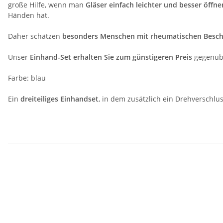
große Hilfe, wenn man
Gläser einfach leichter und besser öffne
Händen hat.
Daher schätzen
besonders Menschen mit rheumatischen Besc
Unser
Einhand-Set erhalten Sie zum günstigeren Preis
gegenübe
Farbe: blau
Ein
dreiteiliges Einhandset
, in dem zusätzlich ein Drehverschlus