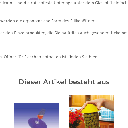
n
kann. Und die rutschfeste Unterlage unter dem Glas hilft einfac
hwerden
die ergonomische Form des Silikonöffners.
r den Einzelprodukten, die Sie natürlich auch gesondert bekomm
s-Öffner für Flaschen enthalten ist, finden Sie
hier
.
Dieser Artikel besteht aus