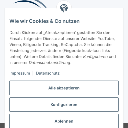
Wie wir Cookies & Co nutzen
Durch Klicken auf „Alle akzeptieren“ gestatten Sie den
Einsatz folgender Dienste auf unserer Website: YouTube,
Beliebte Kategorien
Vimeo, Billiger.de Tracking, ReCaptcha. Sie können die
Einstellung jederzeit ändern (Fingerabdruck-Icon links
Kompressionsversorgung
unten). Weitere Details finden Sie unter
Konfigurieren
und
in unserer
Datenschutzerklärung
.
Vertrag widerrufen
Impressum
|
Datenschutz
Alle akzeptieren
Konfigurieren
Widerrufsbutton
* Alle Preise inkl. gesetzlicher USt., zzgl.
Versand
Ablehnen