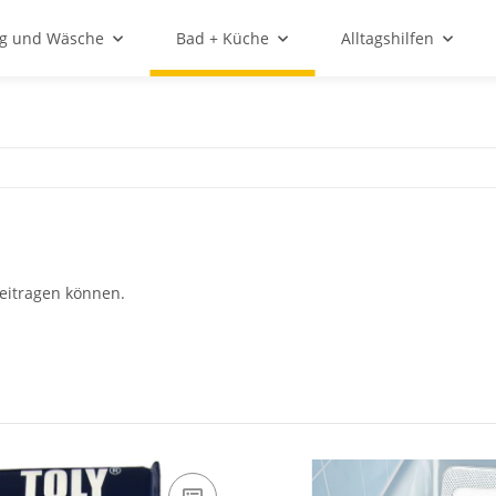
ng und Wäsche
Bad + Küche
Alltagshilfen
beitragen können.