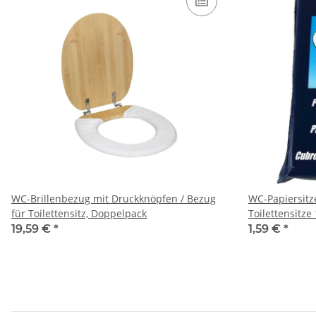
WC-Brillenbezug mit Druckknöpfen / Bezug
WC-Papiersitz
für Toilettensitz, Doppelpack
Toilettensitze
19,59 €
*
1,59 €
*