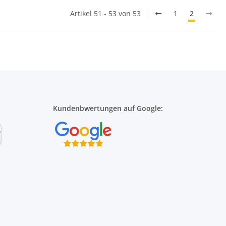
Artikel 51 - 53 von 53
1
2
Kundenbwertungen auf Google: