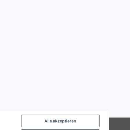
Alle akzeptieren
Powered by
JTL-Shop