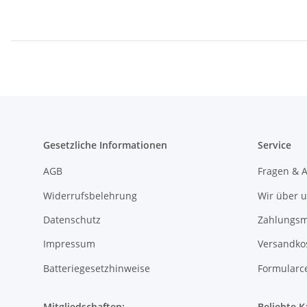
Gesetzliche Informationen
Service
AGB
Fragen & 
Widerrufsbelehrung
Wir über 
Datenschutz
Zahlungsm
Impressum
Versandko
Batteriegesetzhinweise
Formularc
Mitgliedschaften:
Beliebte K