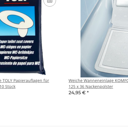
e TOLY Papierauflagen für
Weiche Wanneneinlage KOMFO
 10 Stück
125 x 36 Nackenpolster
24,95 €
*