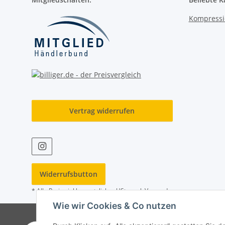
Kompressi
Vertrag widerrufen
Widerrufsbutton
* Alle Preise inkl. gesetzlicher USt., zzgl.
Versand
Wie wir Cookies & Co nutzen