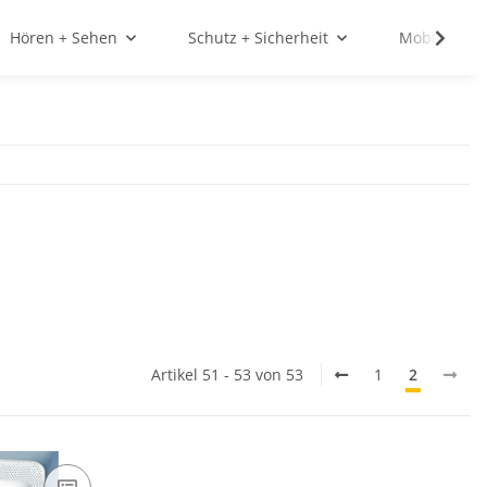
Hören + Sehen
Schutz + Sicherheit
Mobilität
Artikel 51 - 53 von 53
1
2