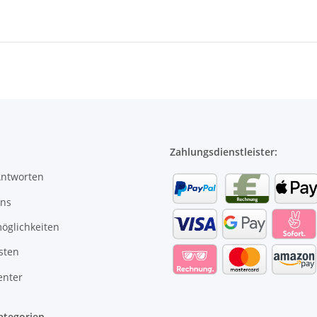
Zahlungsdienstleister:
Antworten
uns
öglichkeiten
sten
enter
ategorien