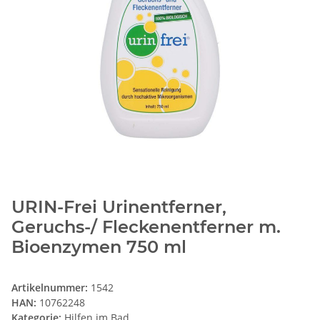
URIN-Frei Urinentferner,
Geruchs-/ Fleckenentferner m.
Bioenzymen 750 ml
Artikelnummer:
1542
HAN:
10762248
Kategorie:
Hilfen im Bad