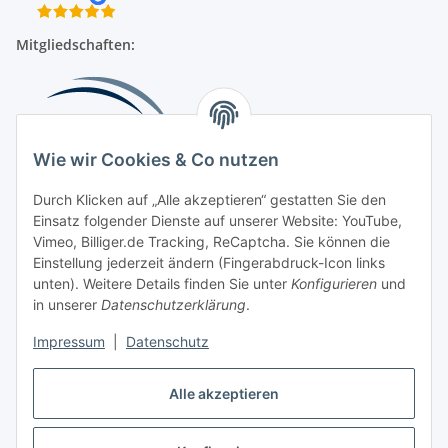
Mitgliedschaften:
Wie wir Cookies & Co nutzen
Durch Klicken auf „Alle akzeptieren“ gestatten Sie den
Einsatz folgender Dienste auf unserer Website: YouTube,
Beliebte Kategorien
Vimeo, Billiger.de Tracking, ReCaptcha. Sie können die
Einstellung jederzeit ändern (Fingerabdruck-Icon links
Kompressionsversorgung
unten). Weitere Details finden Sie unter
Konfigurieren
und
in unserer
Datenschutzerklärung
.
Vertrag widerrufen
Impressum
|
Datenschutz
Alle akzeptieren