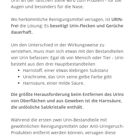
Urin an der falschen Stelle wird zum Problem - für die
Augen und besonders für die Nase.
Wo herkömmliche Reinigungsmittel versagen, ist
URIN-
Frei
die Lösung: Es
beseitigt Urin-Flecken und Gerüche
dauerhaft.
Um den Unterschied in der Wirkungsweise zu
verstehen, muss man sich etwas mit den Bestandteilen
von Urin befassen: Egal ob von Mensch oder Tier - Urin
besteht aus den drei Hauptbestandteilen
Harnstoff, einer etwas klebrigen Substanz
Urochrome, das Urin seine gelbe Farbe gibt
Harnsäure, einer milde Säure.
Die größte Herausforderung beim Entfernen des Urins
von Oberflächen und aus Geweben ist die Harnsäure,
die unlösliche Salzkristalle enthält.
Während die ersten zwei Urin-Bestandteile mit
gewöhnlichen Reinigungsmitteln oder Anti-Uringeruch-
Produkten entfernt werden können, versagen diese