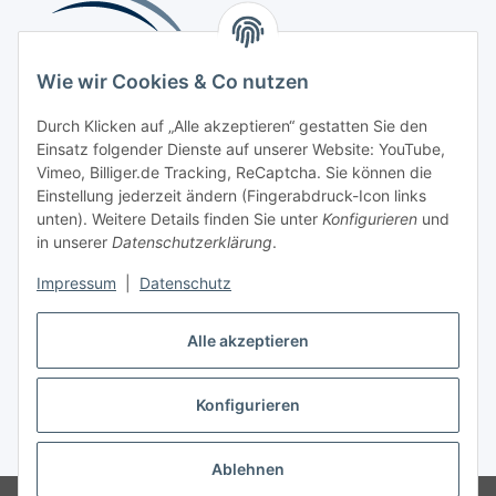
Wie wir Cookies & Co nutzen
Durch Klicken auf „Alle akzeptieren“ gestatten Sie den
Einsatz folgender Dienste auf unserer Website: YouTube,
Beliebte Kategorien
Vimeo, Billiger.de Tracking, ReCaptcha. Sie können die
Einstellung jederzeit ändern (Fingerabdruck-Icon links
Kompressionsversorgung
unten). Weitere Details finden Sie unter
Konfigurieren
und
in unserer
Datenschutzerklärung
.
Vertrag widerrufen
Impressum
|
Datenschutz
Alle akzeptieren
Konfigurieren
Widerrufsbutton
* Alle Preise inkl. gesetzlicher USt., zzgl.
Versand
Ablehnen