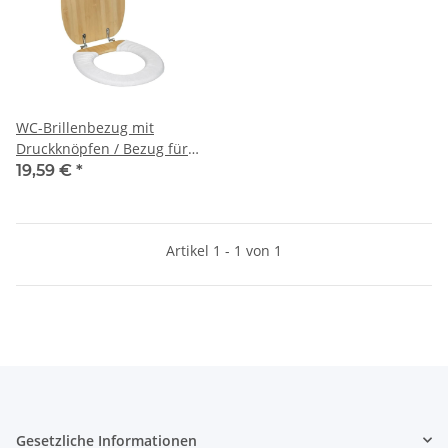
WC-Brillenbezug mit
Druckknöpfen / Bezug für
Toilettensitz, Doppelpack
19,59 €
*
Artikel 1 - 1 von 1
Gesetzliche Informationen