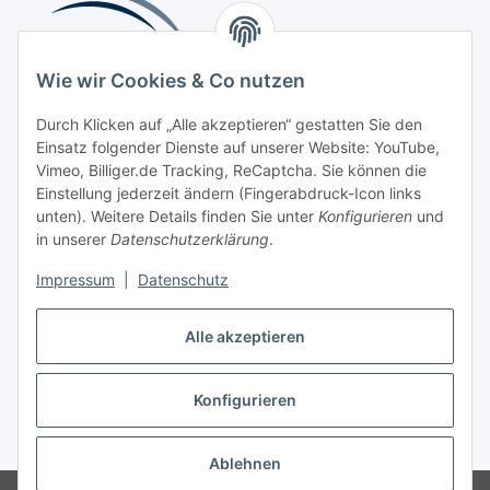
Wie wir Cookies & Co nutzen
Durch Klicken auf „Alle akzeptieren“ gestatten Sie den
Einsatz folgender Dienste auf unserer Website: YouTube,
Beliebte Kategorien
Vimeo, Billiger.de Tracking, ReCaptcha. Sie können die
Einstellung jederzeit ändern (Fingerabdruck-Icon links
Kompressionsversorgung
unten). Weitere Details finden Sie unter
Konfigurieren
und
in unserer
Datenschutzerklärung
.
Vertrag widerrufen
Impressum
|
Datenschutz
Alle akzeptieren
Konfigurieren
Widerrufsbutton
* Alle Preise inkl. gesetzlicher USt., zzgl.
Versand
Ablehnen