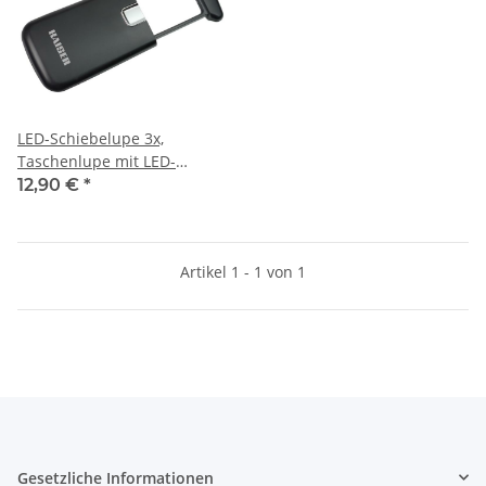
LED-Schiebelupe 3x,
Taschenlupe mit LED-
Beleuchtung mobile
12,90 €
*
Artikel 1 - 1 von 1
Gesetzliche Informationen