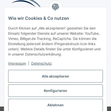
Wie wir Cookies & Co nutzen
Durch Klicken auf „Alle akzeptieren“ gestatten Sie den
Einsatz folgender Dienste auf unserer Website: YouTube,
Beliebte Kategorien
Vimeo, Billiger.de Tracking, ReCaptcha. Sie können die
Einstellung jederzeit ändern (Fingerabdruck-Icon links
Kompressionsversorgung
unten). Weitere Details finden Sie unter
Konfigurieren
und
in unserer
Datenschutzerklärung
.
Vertrag widerrufen
Impressum
|
Datenschutz
Alle akzeptieren
Konfigurieren
Widerrufsbutton
* Alle Preise inkl. gesetzlicher USt., zzgl.
Versand
Ablehnen