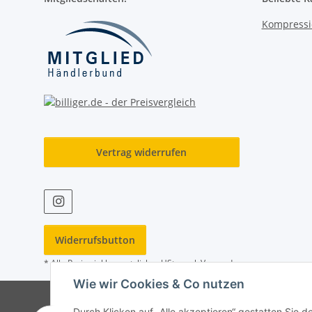
Kompressi
Vertrag widerrufen
Widerrufsbutton
* Alle Preise inkl. gesetzlicher USt., zzgl.
Versand
Wie wir Cookies & Co nutzen
Durch Klicken auf „Alle akzeptieren“ gestatten Sie 