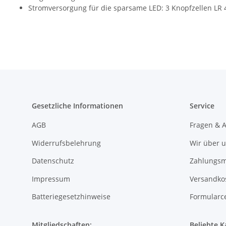
Stromversorgung für die sparsame LED: 3 Knopfzellen LR 
Gesetzliche Informationen
Service
AGB
Fragen & 
Widerrufsbelehrung
Wir über 
Datenschutz
Zahlungsm
Impressum
Versandko
Batteriegesetzhinweise
Formularc
Mitgliedschaften:
Beliebte K