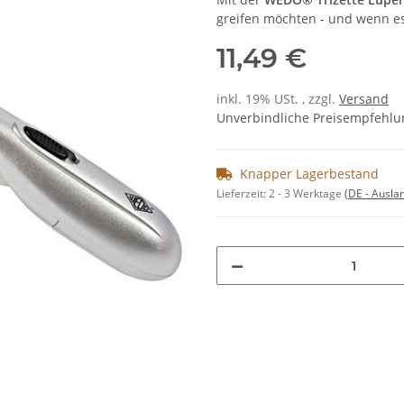
greifen möchten - und wenn e
11,49 €
inkl. 19% USt. , zzgl.
Versand
Unverbindliche Preisempfehlun
Knapper Lagerbestand
Lieferzeit:
2 - 3 Werktage
(DE - Ausla