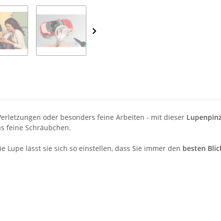
 Verletzungen oder besonders feine Arbeiten - mit dieser
Lupenpinz
as feine Schräubchen.
ie Lupe lässt sie sich so einstellen, dass Sie immer den
besten Blic