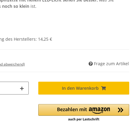
s
noch so klein
ist.
g des Herstellers
:
14,25 €
Frage zum Artikel
nd abweichend)
In den Warenkorb