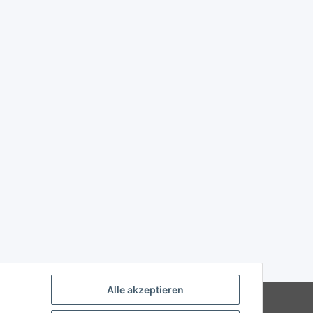
Alle akzeptieren
Powered by
JTL-Shop