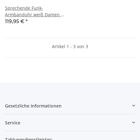
Sprechende Funk-
Armbanduhr weiß Damen /
Herren Sprachausgabe
119,95 €
*
Artikel 1 - 3 von 3
Gesetzliche Informationen
Service
Zahlungsdienstleister: