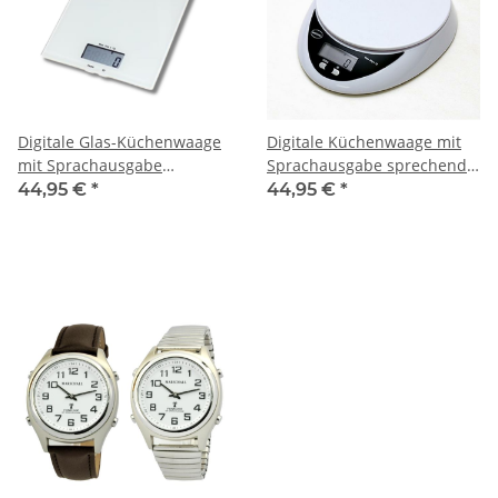
Digitale Glas-Küchenwaage
Digitale Küchenwaage mit
mit Sprachausgabe
Sprachausgabe sprechende
sprechende Waage
Waage
44,95 €
*
44,95 €
*