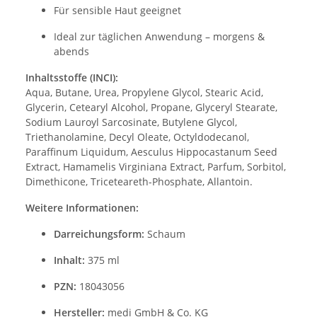
Für sensible Haut geeignet
Ideal zur täglichen Anwendung – morgens &
abends
Inhaltsstoffe (INCI):
Aqua, Butane, Urea, Propylene Glycol, Stearic Acid,
Glycerin, Cetearyl Alcohol, Propane, Glyceryl Stearate,
Sodium Lauroyl Sarcosinate, Butylene Glycol,
Triethanolamine, Decyl Oleate, Octyldodecanol,
Paraffinum Liquidum, Aesculus Hippocastanum Seed
Extract, Hamamelis Virginiana Extract, Parfum, Sorbitol,
Dimethicone, Triceteareth-Phosphate, Allantoin.
Weitere Informationen:
Darreichungsform:
Schaum
Inhalt:
375 ml
PZN:
18043056
Hersteller:
medi GmbH & Co. KG