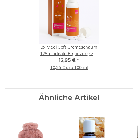
3x
Medi Soft Cremeschaum
125ml ideale Ergänzung zur
Kompressionstherapie
12,95 €
*
10,36 € pro 100 ml
Ähnliche Artikel