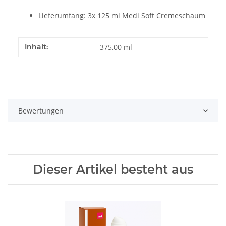
Lieferumfang: 3x 125 ml Medi Soft Cremeschaum
Produkteigenschaft
Wert
Inhalt:
375,00 ml
Bewertungen
Dieser Artikel besteht aus