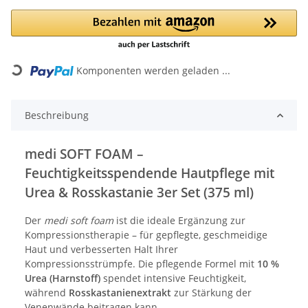
Komponenten werden geladen ...
Loading...
Beschreibung
medi SOFT FOAM –
Feuchtigkeitsspendende Hautpflege mit
Urea & Rosskastanie 3er Set (375 ml)
Der
medi soft foam
ist die ideale Ergänzung zur
Kompressionstherapie – für gepflegte, geschmeidige
Haut und verbesserten Halt Ihrer
Kompressionsstrümpfe. Die pflegende Formel mit
10 %
Urea (Harnstoff)
spendet intensive Feuchtigkeit,
während
Rosskastanienextrakt
zur Stärkung der
Venenwände beitragen kann.