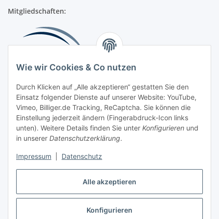
Mitgliedschaften:
Wie wir Cookies & Co nutzen
Durch Klicken auf „Alle akzeptieren“ gestatten Sie den
Einsatz folgender Dienste auf unserer Website: YouTube,
Beliebte Kategorien
Vimeo, Billiger.de Tracking, ReCaptcha. Sie können die
Einstellung jederzeit ändern (Fingerabdruck-Icon links
Kompressionsversorgung
unten). Weitere Details finden Sie unter
Konfigurieren
und
in unserer
Datenschutzerklärung
.
Vertrag widerrufen
Impressum
|
Datenschutz
Alle akzeptieren
Konfigurieren
Widerrufsbutton