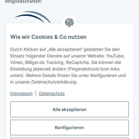
Mitgliedschaften:
Wie wir Cookies & Co nutzen
Durch Klicken auf „Alle akzeptieren“ gestatten Sie den
Einsatz folgender Dienste auf unserer Website: YouTube,
Beliebte Kategorien
Vimeo, Billiger.de Tracking, ReCaptcha. Sie können die
Einstellung jederzeit ändern (Fingerabdruck-Icon links
Kompressionsversorgung
unten). Weitere Details finden Sie unter
Konfigurieren
und
in unserer
Datenschutzerklärung
.
Vertrag widerrufen
Impressum
|
Datenschutz
Alle akzeptieren
Konfigurieren
Widerrufsbutton