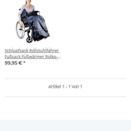
Schlupfsack Rollstuhlfahrer
Fußsack Fußwärmer Rolko-
Thermo
99,95 €
*
Artikel 1 - 1 von 1