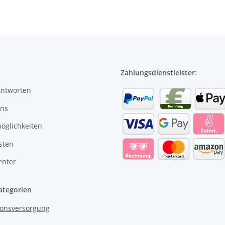
Zahlungsdienstleister:
Antworten
uns
öglichkeiten
sten
enter
ategorien
onsversorgung