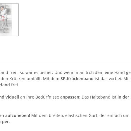
and frei - so war es bisher. Und wenn man trotzdem eine Hand ge
iden Krücken umfällt. Mit dem
SP-Krückenband
ist das vorbei: Mi
Hand frei
.
ndividuell
an Ihre Bedürfnisse
anpassen:
Das Halteband ist
in der
en aufzuheben!
Mit dem breiten, elastischen Gurt, der einfach um
örper
.