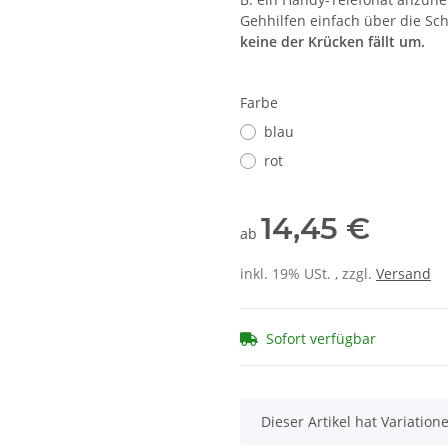
Gehhilfen einfach über die Sc
keine der Krücken fällt um.
Farbe
blau
rot
14,45 €
ab
inkl. 19% USt. , zzgl.
Versand
Sofort verfügbar
x
Dieser Artikel hat Variatio