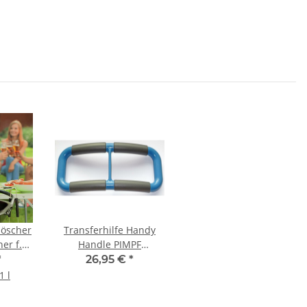
löscher
Transferhilfe Handy
er f.
Handle PIMPF
Garten
rückenschonender
*
26,95 €
*
Hochziehgriff
1 l