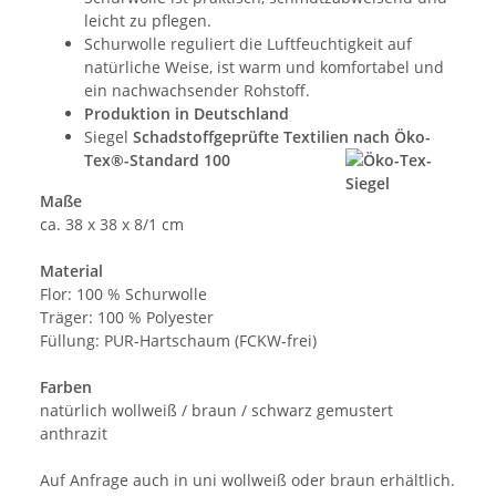
leicht zu pflegen.
Schurwolle reguliert die Luftfeuchtigkeit auf
natürliche Weise, ist warm und komfortabel und
ein nachwachsender Rohstoff.
Produktion in Deutschland
Siegel
Schadstoffgeprüfte Textilien nach Öko-
Tex®-Standard 100
Maße
ca. 38 x 38 x 8/1 cm
Material
Flor: 100 % Schurwolle
Träger: 100 % Polyester
Füllung: PUR-Hartschaum (FCKW-frei)
Farben
natürlich wollweiß / braun / schwarz gemustert
anthrazit
Auf Anfrage auch in uni wollweiß oder braun erhältlich.