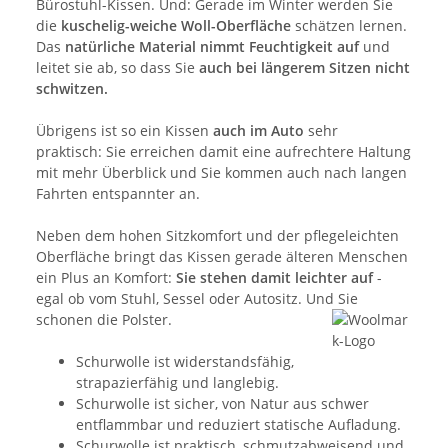
Bürostuhl-Kissen. Und: Gerade im Winter werden Sie
die
kuschelig-weiche Woll-Oberfläche
schätzen lernen.
Das
natürliche Material nimmt Feuchtigkeit auf
und
leitet sie ab, so dass Sie
auch bei längerem Sitzen nicht
schwitzen.
Übrigens ist so ein Kissen
auch im Auto
sehr
praktisch: Sie erreichen damit eine aufrechtere Haltung
mit mehr Überblick und Sie kommen auch nach langen
Fahrten entspannter an.
Neben dem hohen Sitzkomfort und der pflegeleichten
Oberfläche bringt das Kissen gerade älteren Menschen
ein Plus an Komfort:
Sie stehen damit leichter auf
-
egal ob vom Stuhl, Sessel oder Autositz. Und Sie
schonen die Polster.
Schurwolle ist widerstandsfähig,
strapazierfähig und langlebig.
Schurwolle ist sicher, von Natur aus schwer
entflammbar und reduziert statische Aufladung.
Schurwolle ist praktisch, schmutzabweisend und