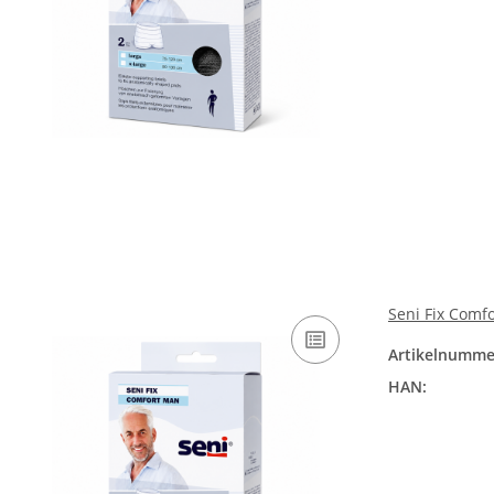
Seni Fix Comf
Artikelnumme
HAN: