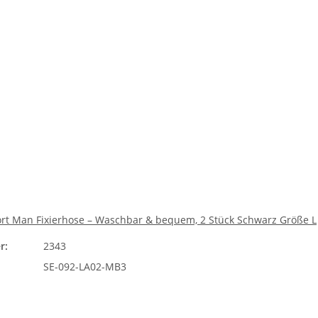
ort Man Fixierhose – Waschbar & bequem, 2 Stück Schwarz Größe L
r:
2343
SE-092-LA02-MB3