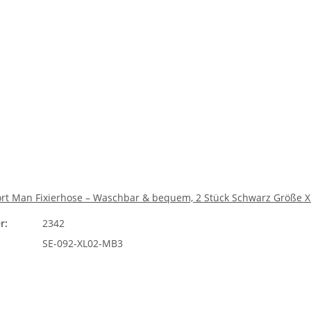
ort Man Fixierhose – Waschbar & bequem, 2 Stück Schwarz Größe X
r:
2342
SE-092-XL02-MB3