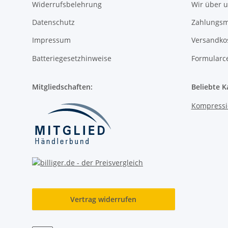
Widerrufsbelehrung
Wir über 
Datenschutz
Zahlungsm
Impressum
Versandko
Batteriegesetzhinweise
Formularc
Mitgliedschaften:
Beliebte K
Kompressi
Vertrag widerrufen