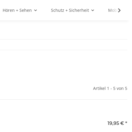
Hören + Sehen
Schutz + Sicherheit
Mobilität
Artikel 1 - 5 von 5
19,95 €
*