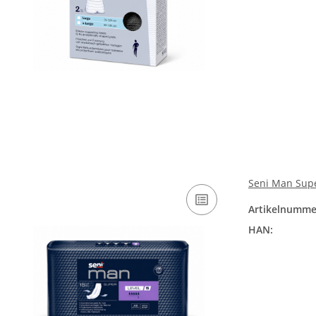
Seni Man Supe
Artikelnumme
HAN: