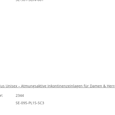
Plus Unisex – Atmungsaktive Inkontinenzeinlagen für Damen & Her
r:
2344
SE-095-PL15-SC3