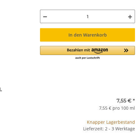
In den Warenkorb
L
7,55 €
*
7,55 € pro 100 ml
Knapper Lagerbestand
Lieferzeit: 2 - 3 Werktage