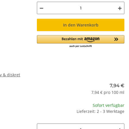
In den Warenkorb
v & diskret
7,94 €
7,94 € pro 100 ml
Sofort verfügbar
Lieferzeit: 2 - 3 Werktage