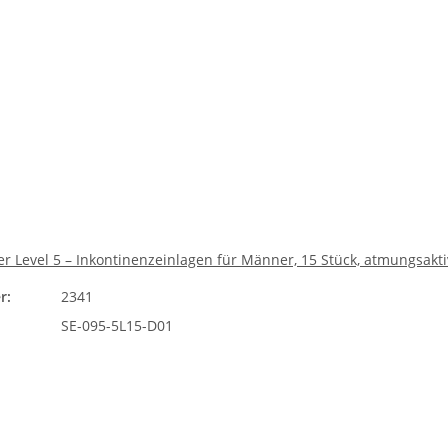
r Level 5 – Inkontinenzeinlagen für Männer, 15 Stück, atmungsakti
r:
2341
SE-095-5L15-D01