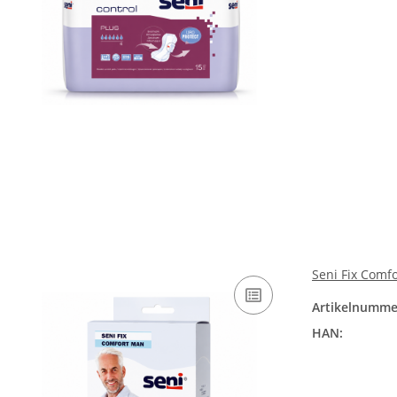
Seni Fix Comf
Artikelnumme
HAN: