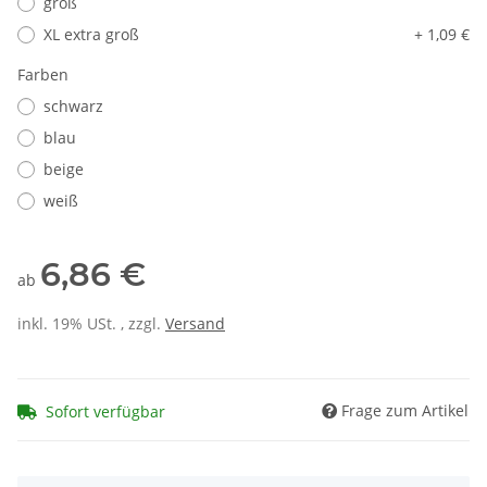
groß
XL extra groß
+ 1,09 €
Farben
schwarz
blau
beige
weiß
6,86 €
ab
inkl. 19% USt. , zzgl.
Versand
Frage zum Artikel
Sofort verfügbar