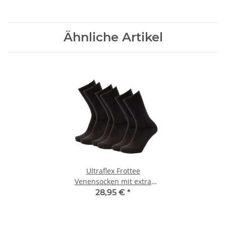
Ähnliche Artikel
Ultraflex Frottee
Venensocken mit extra
weitem Bund speziell für
28,95 €
*
geschwollene Beine 3 Paar
schwarz