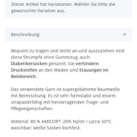
x
Dieser Artikel hat Variationen. Wählen Sie bitte die
gewünschte Variation aus.
Beschreibung
Bequem zu tragen und leicht an-und auszuziehen sind
diese Strümpfe ohne Gummizug, auch
Diabetikersocken
genannt. Sie
verhindern
Druckstellen
an den Waden und
Stauungen im
Beinbereich
.
Das verwendete Garn ist supergekämmte Baumwolle
mit Beimischung. Es ist sehr formstabil und enorm
strapazierfähig mit hervorragenden Trage- und
Pflegeeigenschaften.
Material: 80 % AMICOR*, 20% Nylon / Lycra; 60°C
waschbar; weiße Socken kochfest.