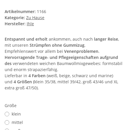
Artikelnummer:
1166
Kategorie:
Zu Hause
Hersteller:
Ihle
Entspannt und erholt
ankommen, auch nach
langer Reise
,
mit unseren
Strümpfen ohne Gummizug
.
Empfehlenswert vor allem bei
Venenproblemen
.
Hervorragende Trage- und Pflegeeigenschaften aufgrund
des
verwendeten weichen Baumwollmixgewebes: formstabil
und enorm strapazierfähig.
Lieferbar in
4 Farben
(weiß, beige, schwarz und marine)
und
4 Größen (
klein 35/38, mittel 39/42, groß 43/46 und XL
extra groß 47/50).
Größe
klein
mittel