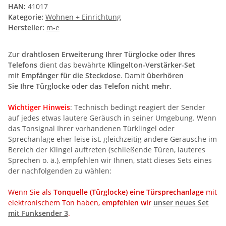
HAN:
41017
Kategorie:
Wohnen + Einrichtung
Hersteller:
m-e
Zur
drahtlosen Erweiterung Ihrer Türglocke oder Ihres
Telefons
dient das bewährte
Klingelton-Verstärker-Set
mit
Empfänger für die Steckdose
. Damit
überhören
Sie Ihre Türglocke oder das Telefon nicht mehr
.
Wichtiger Hinweis
: Technisch bedingt reagiert der Sender
auf jedes etwas lautere Geräusch in seiner Umgebung. Wenn
das Tonsignal Ihrer vorhandenen Türklingel oder
Sprechanlage eher leise ist, gleichzeitig andere Geräusche im
Bereich der Klingel auftreten (schließende Türen, lauteres
Sprechen o. ä.), empfehlen wir Ihnen, statt dieses Sets eines
der nachfolgenden zu wählen:
Wenn Sie als
Tonquelle (Türglocke) eine Türsprechanlage
mit
elektronischem Ton haben,
empfehlen wir
unser neues Set
mit Funksender 3
.