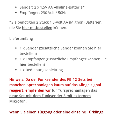
Sender: 2 x 1,5V AA Alkaline-Batterie*
Empfänger: 230 Volt / 50Hz
*Sie benötigen 2 Stück 1,5-Volt AA (Mignon) Batterien,
die Sie
hier mitbestellen
können.
Lieferumfang
1 x Sender (zusätzliche Sender können Sie
hier
bestellen)
1 x Empfänger (zusätzliche Empfänger können Sie
hier
bestellen)
1 x Bedienungsanleitung
Hinweis: Da der Funksender des FG-12-Sets bei
manchen Sprechanlagen kaum auf das Klingelsignal
reagiert, empfehlen wir
für Türsprechanlagen das
neue Set mit dem Funksender 3 mit externem
Mikrofon
.
Wenn Sie einen Türgong oder eine einzelne Türklingel