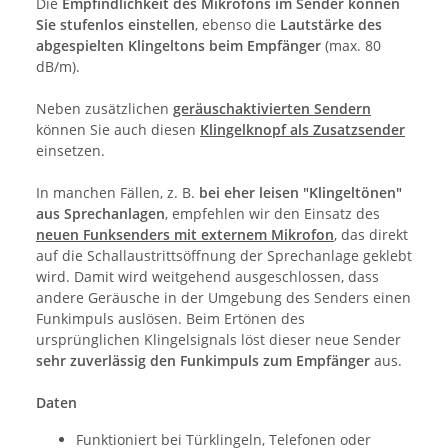
Die
Empfindlichkeit des Mikrofons im Sender können
Sie stufenlos einstellen
, ebenso die
Lautstärke des
abgespielten Klingeltons beim Empfänger
(max. 80
dB/m).
Neben zusätzlichen
geräuschaktivierten Sendern
können Sie auch diesen
Klingelknopf als Zusatzsender
einsetzen.
In manchen Fällen, z. B.
bei eher leisen "Klingeltönen"
aus Sprechanlagen
, empfehlen wir den Einsatz des
neuen Funksenders mit externem Mikrofon
, das direkt
auf die Schallaustrittsöffnung der Sprechanlage geklebt
wird. Damit wird weitgehend ausgeschlossen, dass
andere Geräusche in der Umgebung des Senders einen
Funkimpuls auslösen. Beim Ertönen des
ursprünglichen Klingelsignals löst dieser neue Sender
sehr zuverlässig den Funkimpuls zum Empfänger
aus.
Daten
Funktioniert bei Türklingeln, Telefonen oder