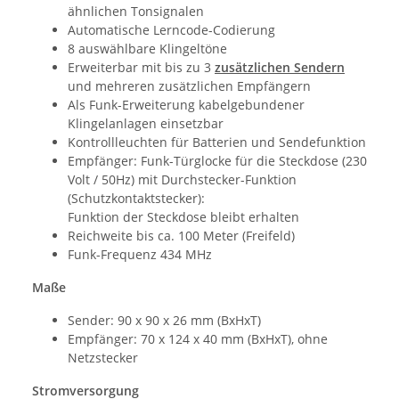
ähnlichen Tonsignalen
Automatische Lerncode-Codierung
8 auswählbare Klingeltöne
Erweiterbar mit bis zu 3
zusätzlichen Sendern
und mehreren zusätzlichen Empfängern
Als Funk-Erweiterung kabelgebundener
Klingelanlagen einsetzbar
Kontrollleuchten für Batterien und Sendefunktion
Empfänger: Funk-Türglocke für die Steckdose (230
Volt / 50Hz) mit Durchstecker-Funktion
(Schutzkontaktstecker):
Funktion der Steckdose bleibt erhalten
Reichweite bis ca. 100 Meter (Freifeld)
Funk-Frequenz 434 MHz
Maße
Sender: 90 x 90 x 26 mm (BxHxT)
Empfänger: 70 x 124 x 40 mm (BxHxT), ohne
Netzstecker
Stromversorgung