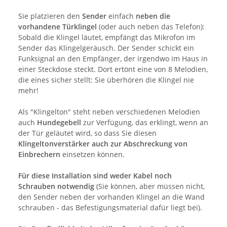
Sie platzieren den
Sender
einfach
neben die
vorhandene Türklingel
(oder auch neben das Telefon):
Sobald die Klingel läutet, empfängt das Mikrofon im
Sender das Klingelgeräusch. Der Sender schickt ein
Funksignal an den Empfänger, der irgendwo im Haus in
einer Steckdose steckt. Dort ertönt eine von 8 Melodien,
die eines sicher stellt: Sie überhören die Klingel nie
mehr!
Als "Klingelton" steht neben verschiedenen Melodien
auch
Hundegebell
zur Verfügung, das erklingt, wenn an
der Tür geläutet wird, so dass Sie diesen
Klingeltonverstärker auch zur Abschreckung von
Einbrechern
einsetzen können.
Für diese Installation sind weder Kabel noch
Schrauben notwendig
(Sie können, aber müssen nicht,
den Sender neben der vorhanden Klingel an die Wand
schrauben - das Befestigungsmaterial dafür liegt bei).