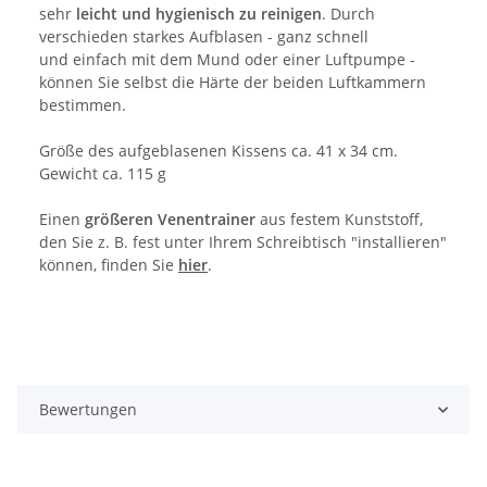
sehr
leicht und hygienisch zu reinigen
. Durch
verschieden starkes Aufblasen - ganz schnell
und einfach mit dem Mund oder einer Luftpumpe -
können Sie selbst die Härte der beiden Luftkammern
bestimmen.
Größe des aufgeblasenen Kissens ca. 41 x 34 cm.
Gewicht ca. 115 g
Einen
größeren Venentrainer
aus festem Kunststoff,
den Sie z. B. fest unter Ihrem Schreibtisch "installieren"
können, finden Sie
hier
.
Bewertungen