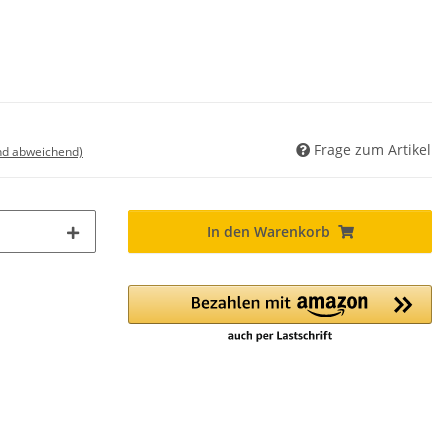
Frage zum Artikel
nd abweichend)
In den Warenkorb