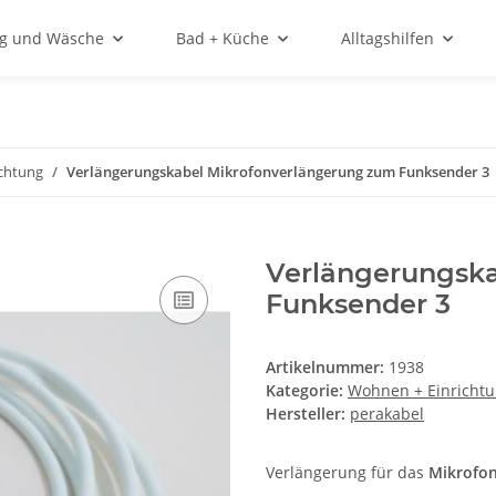
ng und Wäsche
Bad + Küche
Alltagshilfen
chtung
Verlängerungskabel Mikrofonverlängerung zum Funksender 3
Verlängerungsk
Funksender 3
Artikelnummer:
1938
Kategorie:
Wohnen + Einricht
Hersteller:
perakabel
Verlängerung für das
Mikrofo