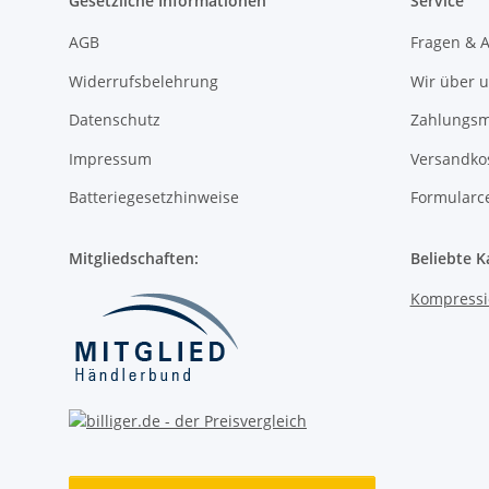
Gesetzliche Informationen
Service
AGB
Fragen & 
Widerrufsbelehrung
Wir über 
Datenschutz
Zahlungsm
Impressum
Versandko
Batteriegesetzhinweise
Formularc
Mitgliedschaften:
Beliebte K
Kompressi