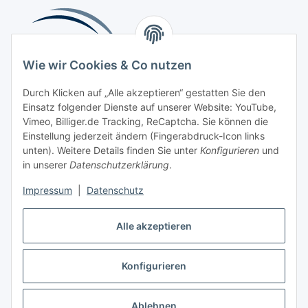
Wie wir Cookies & Co nutzen
Durch Klicken auf „Alle akzeptieren“ gestatten Sie den
Einsatz folgender Dienste auf unserer Website: YouTube,
Beliebte Kategorien
Vimeo, Billiger.de Tracking, ReCaptcha. Sie können die
Einstellung jederzeit ändern (Fingerabdruck-Icon links
Kompressionsversorgung
unten). Weitere Details finden Sie unter
Konfigurieren
und
in unserer
Datenschutzerklärung
.
Vertrag widerrufen
Impressum
|
Datenschutz
Alle akzeptieren
Konfigurieren
Widerrufsbutton
* Alle Preise inkl. gesetzlicher USt., zzgl.
Versand
Ablehnen