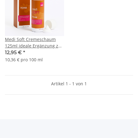
Medi Soft Cremeschaum
125ml ideale Ergänzung zur
Kompressionstherapie
12,95 €
*
10,36 € pro 100 ml
Artikel 1 - 1 von 1