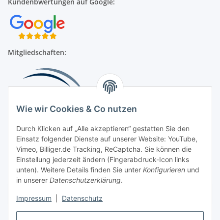
Kundenbwertungen auf Google:
Mitgliedschaften:
Wie wir Cookies & Co nutzen
Durch Klicken auf „Alle akzeptieren“ gestatten Sie den
Einsatz folgender Dienste auf unserer Website: YouTube,
Beliebte Kategorien
Vimeo, Billiger.de Tracking, ReCaptcha. Sie können die
Einstellung jederzeit ändern (Fingerabdruck-Icon links
Kompressionsversorgung
unten). Weitere Details finden Sie unter
Konfigurieren
und
in unserer
Datenschutzerklärung
.
Vertrag widerrufen
Impressum
|
Datenschutz