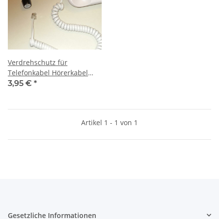
Verdrehschutz für
Telefonkabel Hörerkabel
Telefonschnur Entwirrer
3,95 €
*
Artikel 1 - 1 von 1
Gesetzliche Informationen