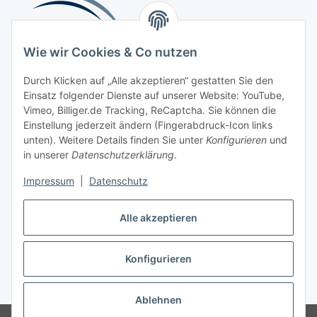
Wie wir Cookies & Co nutzen
Durch Klicken auf „Alle akzeptieren“ gestatten Sie den
Einsatz folgender Dienste auf unserer Website: YouTube,
Beliebte Kategorien
Vimeo, Billiger.de Tracking, ReCaptcha. Sie können die
Einstellung jederzeit ändern (Fingerabdruck-Icon links
Kompressionsversorgung
unten). Weitere Details finden Sie unter
Konfigurieren
und
in unserer
Datenschutzerklärung
.
Vertrag widerrufen
Impressum
|
Datenschutz
Alle akzeptieren
Konfigurieren
Widerrufsbutton
* Alle Preise inkl. gesetzlicher USt., zzgl.
Versand
Ablehnen