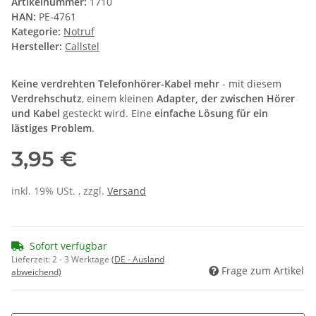
Artikelnummer:
1710
HAN:
PE-4761
Kategorie:
Notruf
Hersteller:
Callstel
Keine verdrehten Telefonhörer-Kabel mehr
- mit diesem
Verdrehschutz
, einem kleinen
Adapter, der zwischen Hörer
und Kabel
gesteckt wird. Eine
einfache Lösung für ein
lästiges Problem
.
3,95 €
inkl. 19% USt. , zzgl.
Versand
Sofort verfügbar
Lieferzeit:
2 - 3 Werktage
(DE - Ausland
Frage zum Artikel
abweichend)