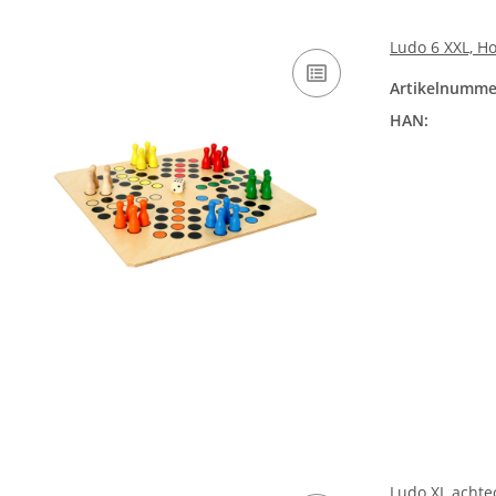
Ludo 6 XXL, Ho
Artikelnumme
HAN:
Ludo XL achtec