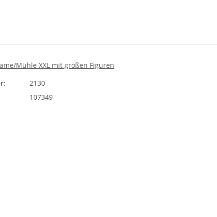
Dame/Mühle XXL mit großen Figuren
r:
2130
107349