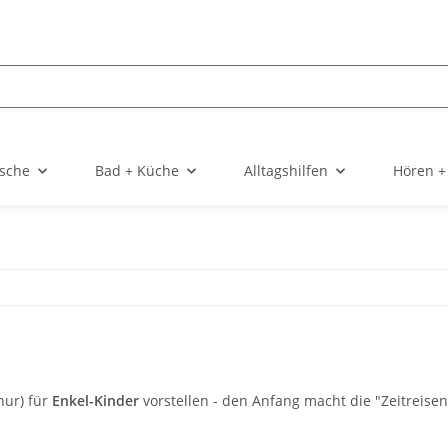
sche
Bad + Küche
Alltagshilfen
Hören +
nur) für
Enkel-Kinder
vorstellen - den Anfang macht die "Zeitreis