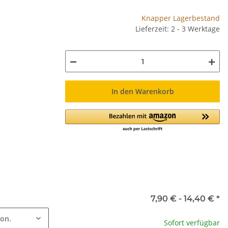
Knapper Lagerbestand
Lieferzeit: 2 - 3 Werktage
In den Warenkorb
7,90 € -
14,40 €
*
ion.
Sofort verfügbar