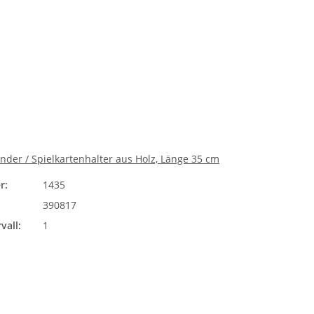
nder / Spielkartenhalter aus Holz, Länge 35 cm
r:
1435
390817
vall:
1