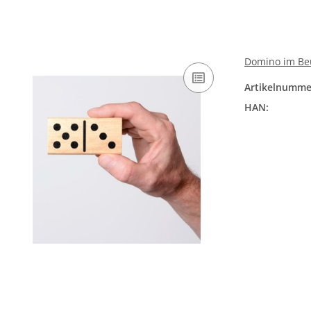
Domino im Beu
Artikelnumme
HAN: