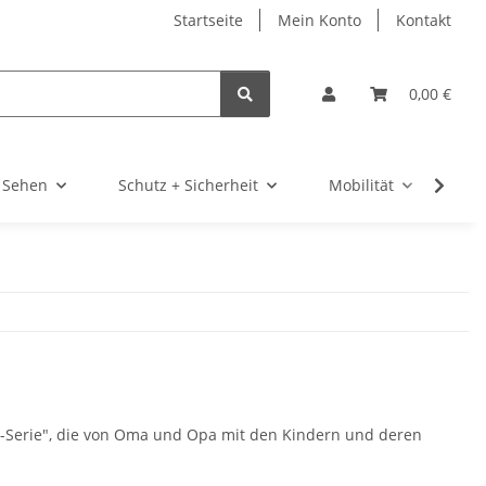
Startseite
Mein Konto
Kontakt
0,00 €
 Sehen
Schutz + Sicherheit
Mobilität
Te
en-Serie", die von Oma und Opa mit den Kindern und deren