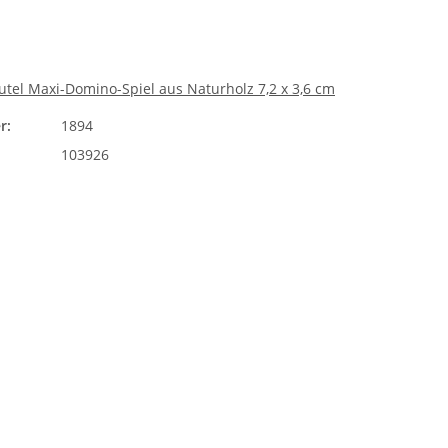
tel Maxi-Domino-Spiel aus Naturholz 7,2 x 3,6 cm
r:
1894
103926