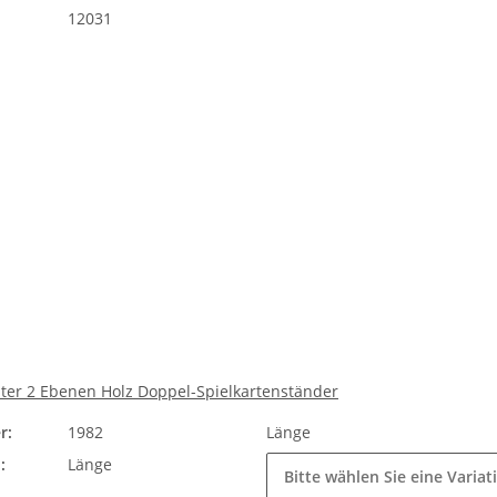
12031
lter 2 Ebenen Holz Doppel-Spielkartenständer
r:
1982
Länge
:
Länge
Bitte wählen Sie eine Variat