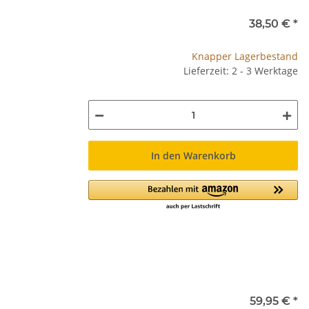
38,50 €
*
Knapper Lagerbestand
Lieferzeit: 2 - 3 Werktage
In den Warenkorb
59,95 €
*