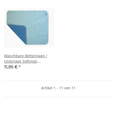
Waschbare Betteinlage /
Unterlage Softimol,
flüssigkeitsdicht
11,95 €
*
Artikel 1 - 11 von 11