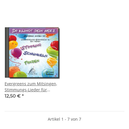
Evergreens zum Mitsingen,
Stimmungs-Lieder für
Senioren CD 3
12,50 €
*
Artikel 1 - 7 von 7