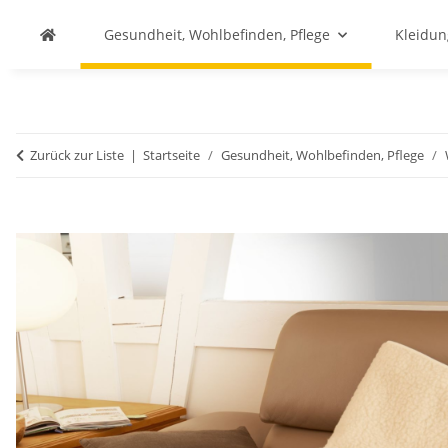
Gesundheit, Wohlbefinden, Pflege
Kleidu
Zurück zur Liste
Startseite
Gesundheit, Wohlbefinden, Pflege