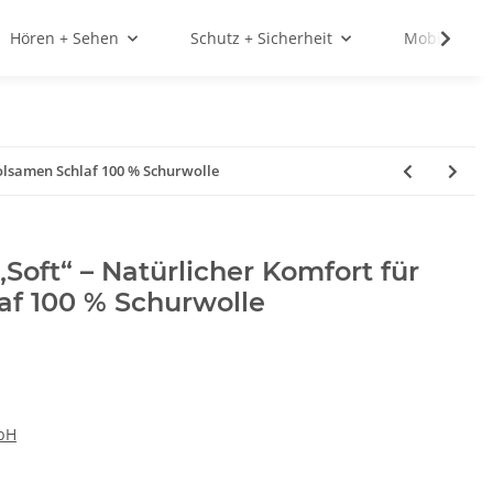
Hören + Sehen
Schutz + Sicherheit
Mobilität
holsamen Schlaf 100 % Schurwolle
Soft“ – Natürlicher Komfort für
af 100 % Schurwolle
bH