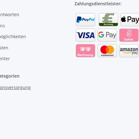
Zahlungsdienstleister:
Antworten
uns
öglichkeiten
sten
enter
ategorien
onsversorgung