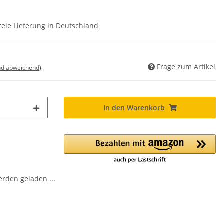
eie Lieferung in Deutschland
Frage zum Artikel
nd abweichend)
In den Warenkorb
den geladen ...