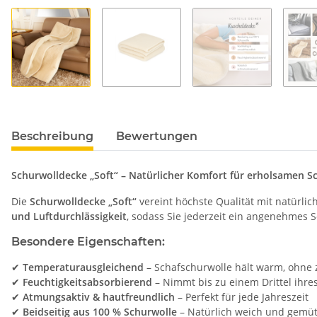
Beschreibung
Bewertungen
Schurwolldecke „Soft“ – Natürlicher Komfort für erholsamen Sc
Die
Schurwolldecke „Soft“
vereint höchste Qualität mit natürlich
und Luftdurchlässigkeit
, sodass Sie jederzeit ein angenehmes 
Besondere Eigenschaften:
✔
Temperaturausgleichend
– Schafschurwolle hält warm, ohne 
✔
Feuchtigkeitsabsorbierend
– Nimmt bis zu einem Drittel ihre
✔
Atmungsaktiv & hautfreundlich
– Perfekt für jede Jahreszeit
✔
Beidseitig aus 100 % Schurwolle
– Natürlich weich und gemüt