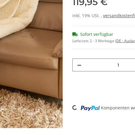
119,95 €
inkl. 19% USt. ,
versandkostenfr
Sofort verfügbar
Lieferzeit:
2 - 3 Werktage
(DE - Ausla
Loading...
Komponenten wer