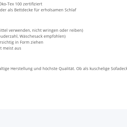
ko-Tex 100 zertifiziert
der als Bettdecke für erholsamen Schlaf
ttel verwenden, nicht wringen oder reiben)
euderzahl, Wäschesack empfohlen)
rsichtig in Form ziehen
t meist aus
ltige Herstellung und höchste Qualität. Ob als kuschelige Sofadec