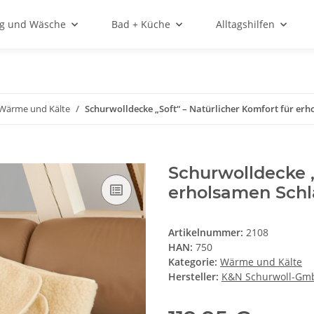
ng und Wäsche
Bad + Küche
Alltagshilfen
Wärme und Kälte
Schurwolldecke „Soft“ – Natürlicher Komfort für er
Schurwolldecke „
erholsamen Schl
Artikelnummer:
2108
HAN:
750
Kategorie:
Wärme und Kälte
Hersteller:
K&N Schurwoll-Gm