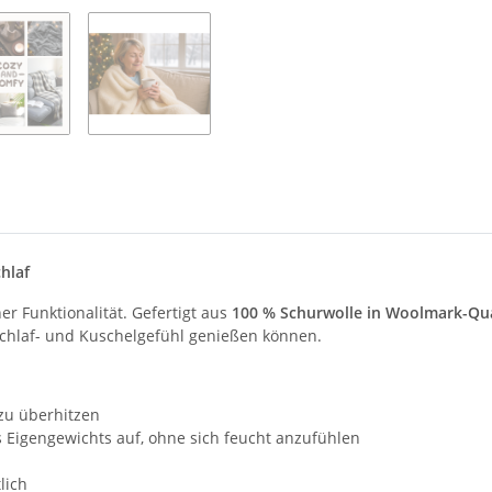
hlaf
er Funktionalität. Gefertigt aus
100 % Schurwolle in Woolmark-Qua
Schlaf- und Kuschelgefühl genießen können.
zu überhitzen
s Eigengewichts auf, ohne sich feucht anzufühlen
lich