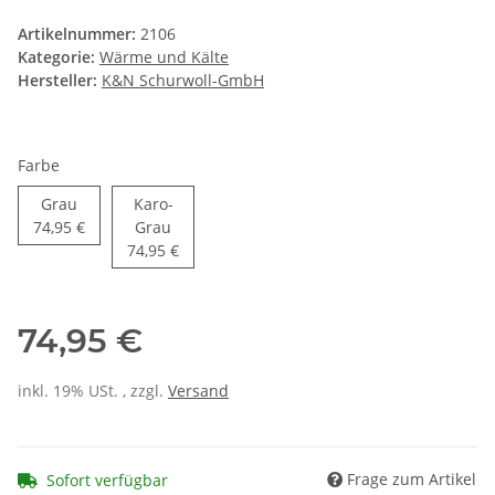
Artikelnummer:
2106
Kategorie:
Wärme und Kälte
Hersteller:
K&N Schurwoll-GmbH
Farbe
Grau
Grau
Karo-
Karo-Grau
74,95 €
Grau
74,95 €
74,95 €
inkl. 19% USt. , zzgl.
Versand
Frage zum Artikel
Sofort verfügbar