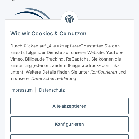
Wie wir Cookies & Co nutzen
Durch Klicken auf „Alle akzeptieren“ gestatten Sie den
Einsatz folgender Dienste auf unserer Website: YouTube,
Beliebte Kategorien
Vimeo, Billiger.de Tracking, ReCaptcha. Sie können die
Einstellung jederzeit ändern (Fingerabdruck-Icon links
Kompressionsversorgung
unten). Weitere Details finden Sie unter
Konfigurieren
und
in unserer
Datenschutzerklärung
.
Vertrag widerrufen
Impressum
|
Datenschutz
Alle akzeptieren
Konfigurieren
Widerrufsbutton
* Alle Preise inkl. gesetzlicher USt., zzgl.
Versand