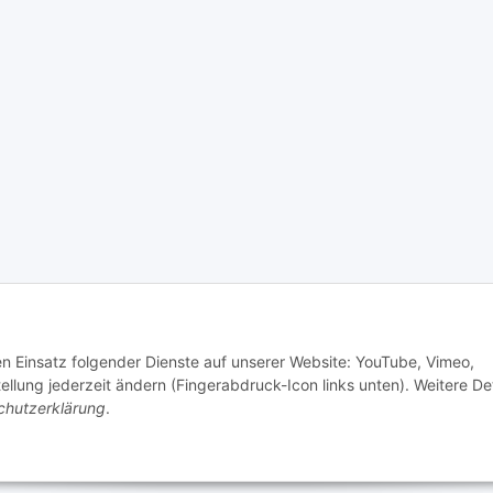
© senioren-onlineshop.de
den Einsatz folgender Dienste auf unserer Website: YouTube, Vimeo,
tellung jederzeit ändern (Fingerabdruck-Icon links unten). Weitere Det
chutzerklärung
.