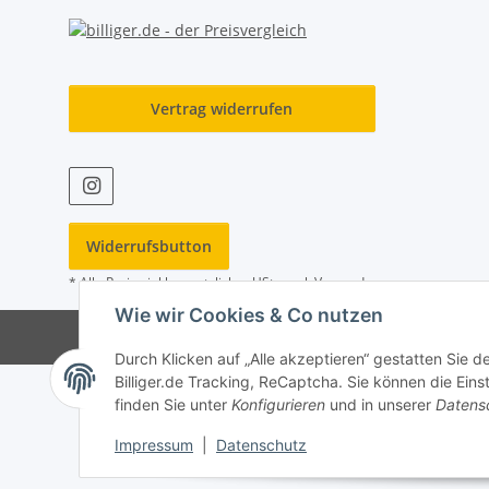
Vertrag widerrufen
Widerrufsbutton
* Alle Preise inkl. gesetzlicher USt., zzgl.
Versand
Wie wir Cookies & Co nutzen
Durch Klicken auf „Alle akzeptieren“ gestatten Sie 
Billiger.de Tracking, ReCaptcha. Sie können die Eins
finden Sie unter
Konfigurieren
und in unserer
Datens
Impressum
|
Datenschutz