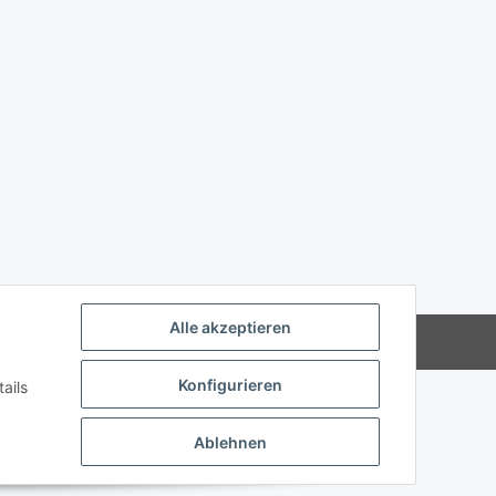
Alle akzeptieren
Powered by
JTL-Shop
Konfigurieren
ails
Ablehnen