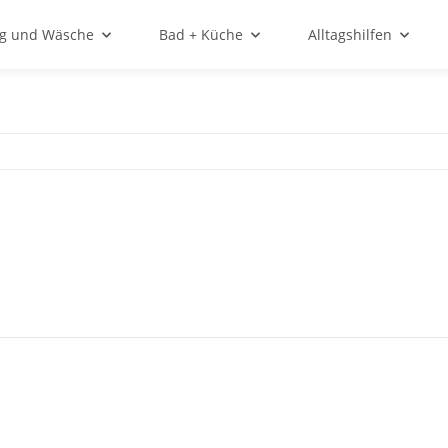
ng und Wäsche
Bad + Küche
Alltagshilfen