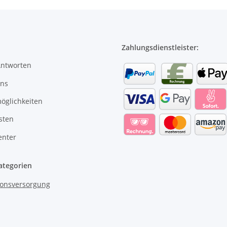
Zahlungsdienstleister:
Antworten
uns
öglichkeiten
sten
enter
ategorien
onsversorgung